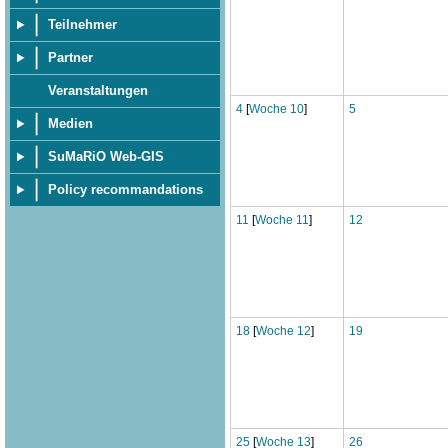
Teilnehmer
Partner
Veranstaltungen
4
[
Woche 10
]
5
Medien
SuMaRiO Web-GIS
Policy recommandations
11
[
Woche 11
]
12
18
[
Woche 12
]
19
25
[
Woche 13
]
26