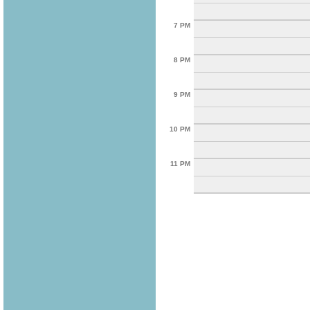
7 PM
8 PM
9 PM
10 PM
11 PM