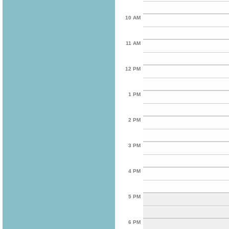
10 AM
11 AM
12 PM
1 PM
2 PM
3 PM
4 PM
5 PM
6 PM