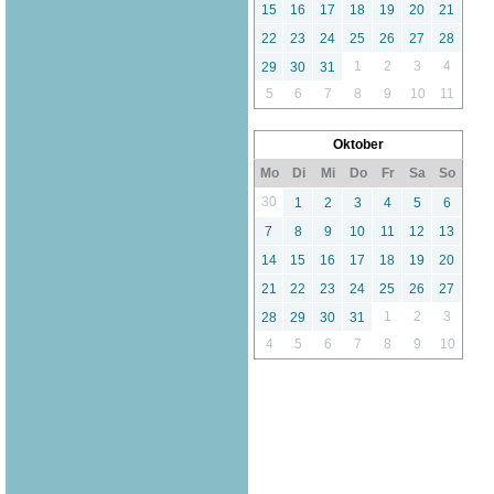
15
16
17
18
19
20
21
22
23
24
25
26
27
28
1
2
3
4
29
30
31
5
6
7
8
9
10
11
Oktober
Mo
Di
Mi
Do
Fr
Sa
So
30
1
2
3
4
5
6
7
8
9
10
11
12
13
14
15
16
17
18
19
20
21
22
23
24
25
26
27
1
2
3
28
29
30
31
4
5
6
7
8
9
10