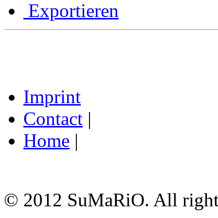
Exportieren
Imprint
Contact
|
Home
|
© 2012 SuMaRiO. All rights