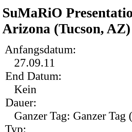
SuMaRiO Presentation
Arizona (Tucson, AZ)
Anfangsdatum:
27.09.11
End Datum:
Kein
Dauer:
Ganzer Tag:
Ganzer Tag 
Typ: