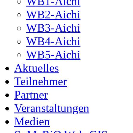
WB1-Aichi
WB2-Aichi
WB3-Aichi
WB4-Aichi
WB5-Aichi
Aktuelles
Teilnehmer
Partner
Veranstaltungen
Medien