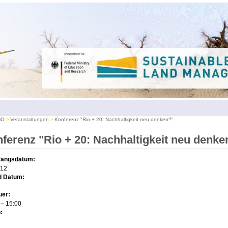
iO
Veranstaltungen
Konferenz "Rio + 20: Nachhaltigkeit neu denken?"
ferenz "Rio + 20: Nachhaltigkeit neu denke
fangsdatum:
.12
d Datum:
uer:
0
– 15:00
: