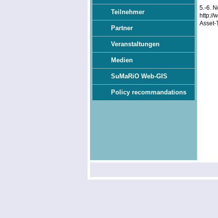
5.-6. N
Teilnehmer
http:/
Asset-
Partner
Veranstaltungen
Medien
SuMaRiO Web-GIS
Policy recommandations