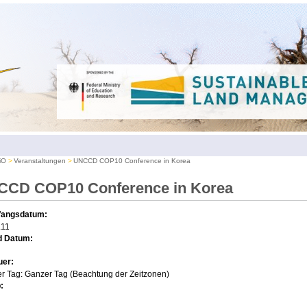
iO
Veranstaltungen
UNCCD COP10 Conference in Korea
CCD COP10 Conference in Korea
fangsdatum:
.11
d Datum:
uer:
r Tag:
Ganzer Tag (Beachtung der Zeitzonen)
: