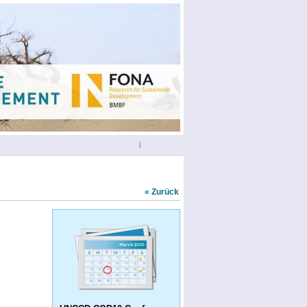
|
« Zurück