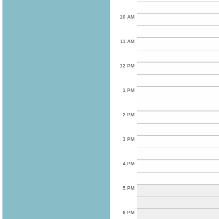
10 AM
11 AM
12 PM
1 PM
2 PM
3 PM
4 PM
5 PM
6 PM