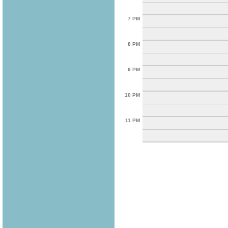
7 PM
8 PM
9 PM
10 PM
11 PM