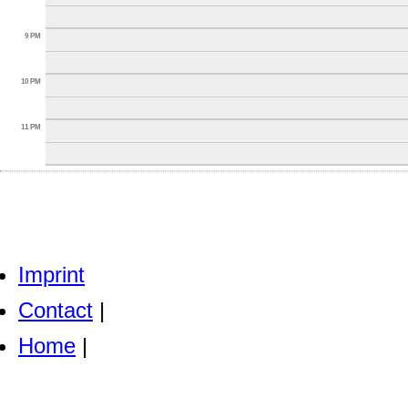
9 PM
10 PM
11 PM
Imprint
Contact
|
Home
|