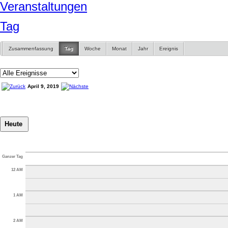
Veranstaltungen
Tag
Zusammenfassung
Tag
Woche
Monat
Jahr
Ereignis
April 9, 2019
Ganzer Tag
12 AM
1 AM
2 AM