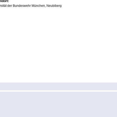
ndort:
rsität der Bundeswehr München, Neubiberg