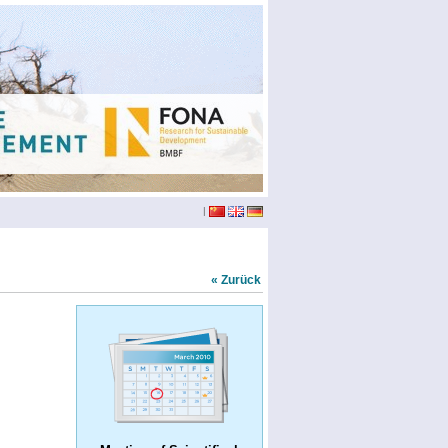
|
« Zurück