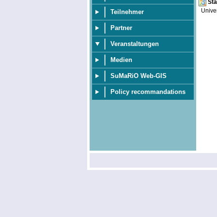
Sta
Unive
Teilnehmer
Partner
Veranstaltungen
Medien
SuMaRiO Web-GIS
Policy recommandations