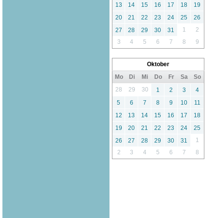
13
14
15
16
17
18
19
20
21
22
23
24
25
26
1
2
27
28
29
30
31
3
4
5
6
7
8
9
Oktober
Mo
Di
Mi
Do
Fr
Sa
So
28
29
30
1
2
3
4
5
6
7
8
9
10
11
12
13
14
15
16
17
18
19
20
21
22
23
24
25
1
26
27
28
29
30
31
2
3
4
5
6
7
8