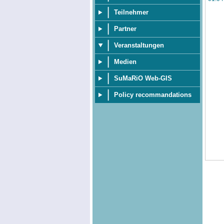
Teilnehmer
Partner
Veranstaltungen
Medien
SuMaRiO Web-GIS
Policy recommandations