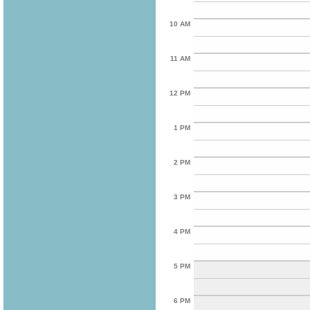
10 AM
11 AM
12 PM
1 PM
2 PM
3 PM
4 PM
5 PM
6 PM