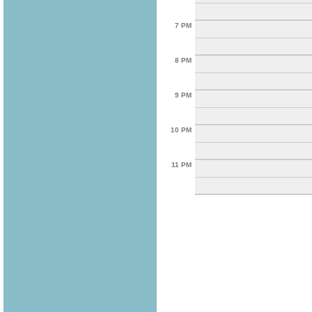
7 PM
8 PM
9 PM
10 PM
11 PM