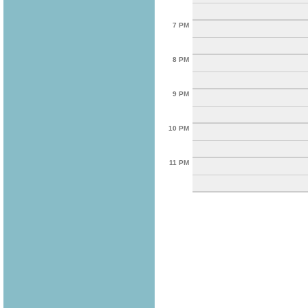
7 PM
8 PM
9 PM
10 PM
11 PM