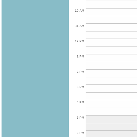
10 AM
11 AM
12 PM
1 PM
2 PM
3 PM
4 PM
5 PM
6 PM