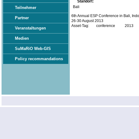
Standort:
Bali
Teilnehmer
6th Annual ESP Conference in Bali, Ind
Partner
26-30 August 2013
Asset-Tag:
conference
2013
Veranstaltungen
Medien
SuMaRiO Web-GIS
Policy recommandations