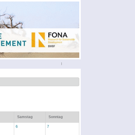
|
Samstag
Sonntag
6
7