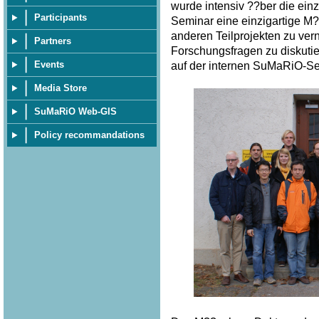
wurde intensiv ??ber die ein
Participants
Seminar eine einzigartige M?
anderen Teilprojekten zu ve
Partners
Forschungsfragen zu diskuti
Events
auf der internen SuMaRiO-Sei
Media Store
SuMaRiO Web-GIS
Policy recommandations