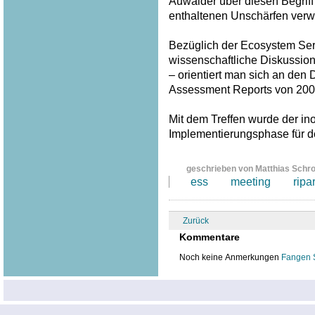
Auwälder über diesen Begriff
enthaltenen Unschärfen verw
Bezüglich der Ecosystem Serv
wissenschaftliche Diskussion
– orientiert man sich an den
Assessment Reports von 200
Mit dem Treffen wurde der inof
Implementierungsphase für 
geschrieben von Matthias Schr
ess
meeting
ripa
Zurück
Kommentare
Noch keine Anmerkungen
Fangen 