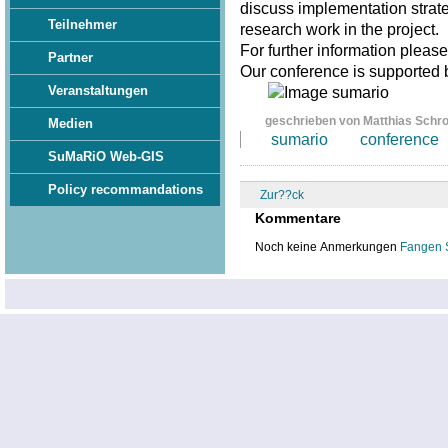
discuss implementation strate
Teilnehmer
research work in the project.
For further information pleas
Partner
Our conference is supported
Veranstaltungen
geschrieben von Matthias Schr
Medien
sumario
conference
SuMaRiO Web-GIS
Policy recommandations
Zur??ck
Kommentare
Noch keine Anmerkungen
Fangen 