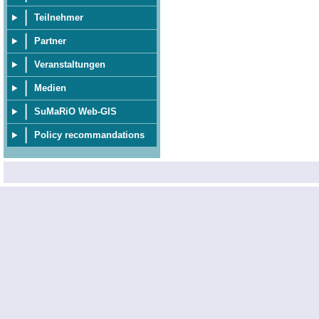
Teilnehmer
Partner
Veranstaltungen
Medien
SuMaRiO Web-GIS
Policy recommandations