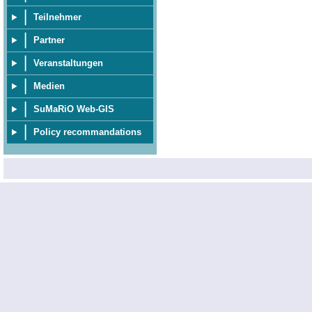
Teilnehmer
Partner
Veranstaltungen
Medien
SuMaRiO Web-GIS
Policy recommandations