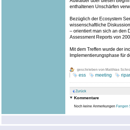
Auwälder über diesen Begriff
enthaltenen Unschärfen verw
Bezüglich der Ecosystem Serv
wissenschaftliche Diskussion
– orientiert man sich an den
Assessment Reports von 200
Mit dem Treffen wurde der inof
Implementierungsphase für 
geschrieben von Matthias Schr
ess
meeting
ripa
Zurück
Kommentare
Noch keine Anmerkungen
Fangen 