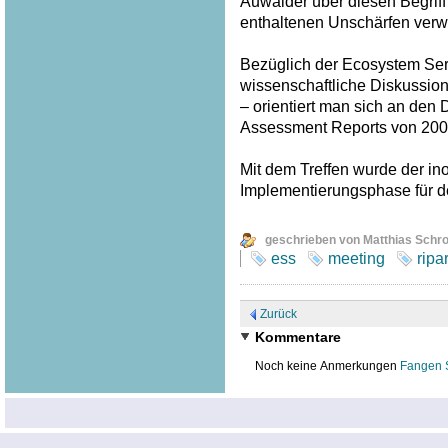
Auwälder über diesen Begriff
enthaltenen Unschärfen verw
Bezüglich der Ecosystem Serv
wissenschaftliche Diskussion
– orientiert man sich an den
Assessment Reports von 200
Mit dem Treffen wurde der inof
Implementierungsphase für 
geschrieben von Matthias Schr
ess
meeting
ripa
Zurück
Kommentare
Noch keine Anmerkungen
Fangen 