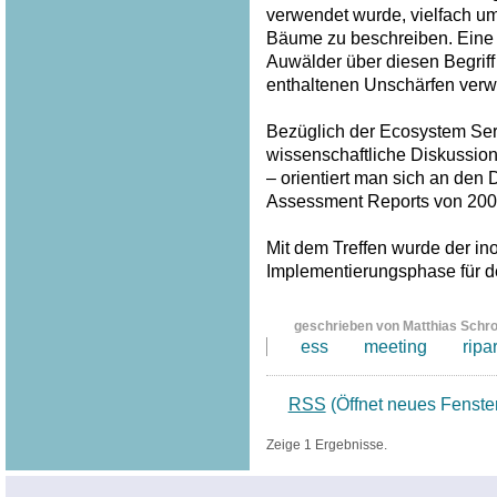
verwendet wurde, vielfach u
Bäume zu beschreiben. Eine
Auwälder über diesen Begriff
enthaltenen Unschärfen verw
Bezüglich der Ecosystem Serv
wissenschaftliche Diskussion
– orientiert man sich an den
Assessment Reports von 200
Mit dem Treffen wurde der inof
Implementierungsphase für 
geschrieben von Matthias Schr
ess
meeting
ripa
RSS
(Öffnet neues Fenste
Zeige 1 Ergebnisse.