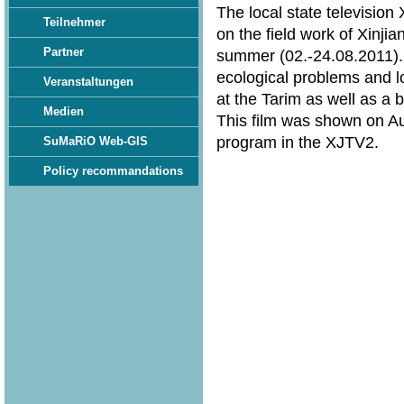
The local state televisio
Teilnehmer
on the field work of Xinjia
Partner
summer (02.-24.08.2011). 
ecological problems and lo
Veranstaltungen
at the Tarim as well as a
Medien
This film was shown on Au
program in the XJTV2.
SuMaRiO Web-GIS
Policy recommandations