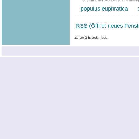
geschrieben von Oliver Schilling
populus euphratica
RSS
(Öffnet neues Fenst
Zeige 2 Ergebnisse.