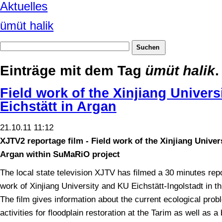
Aktuelles
ümüt halik
Einträge mit dem Tag
ümüt halik
.
Field work of the Xinjiang Univer
Eichstätt in Argan
21.10.11 11:12
XJTV2 reportage film - Field work of the Xinjiang Univer
Argan within SuMaRiO project
The local state television XJTV has filmed a 30 minutes repo
work of Xinjiang University and KU Eichstätt-Ingolstadt in 
The film gives information about the current ecological pro
activities for floodplain restoration at the Tarim as well as