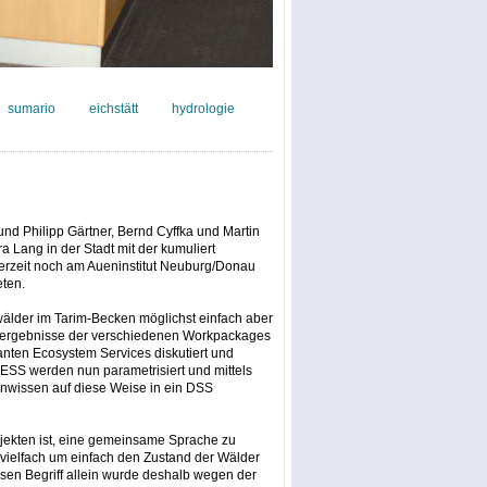
sumario
eichstätt
hydrologie
und Philipp Gärtner, Bernd Cyffka und Martin
 Lang in der Stadt mit der kumuliert
derzeit noch am Aueninstitut Neuburg/Donau
eten.
uwälder im Tarim-Becken möglichst einfach aber
gsergebnisse der verschiedenen Workpackages
ten Ecosystem Services diskutiert und
 ESS werden nun parametrisiert und mittels
nwissen auf diese Weise in ein DSS
ojekten ist, eine gemeinsame Sprache zu
, vielfach um einfach den Zustand der Wälder
en Begriff allein wurde deshalb wegen der