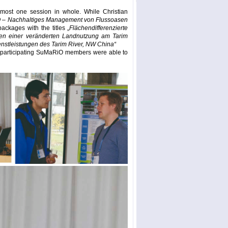
most one session in whole. While Christian
– Nachhaltiges Management von Flussoasen
ackages with the titles „
Flächendifferenzierte
gen einer veränderten Landnutzung am Tarim
stleistungen des Tarim River, NW China“
he participating SuMaRiO members were able to