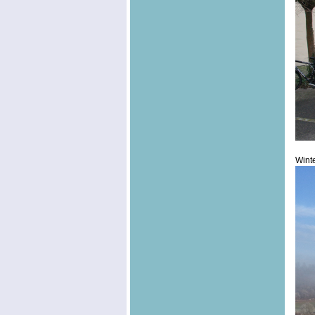
Winte