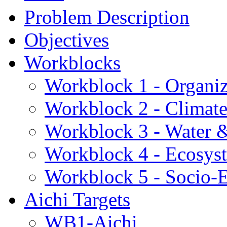
Problem Description
Objectives
Workblocks
Workblock 1 - Organiz
Workblock 2 - Climat
Workblock 3 - Water 
Workblock 4 - Ecosys
Workblock 5 - Socio
Aichi Targets
WB1-Aichi