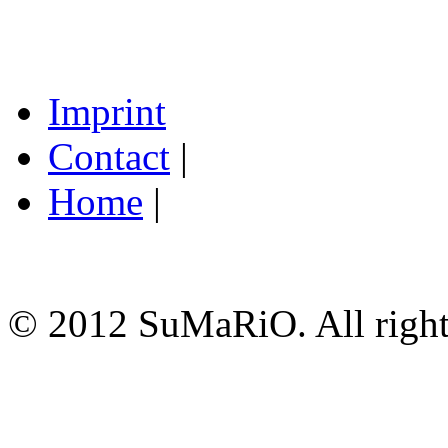
Imprint
Contact
|
Home
|
© 2012 SuMaRiO. All rights