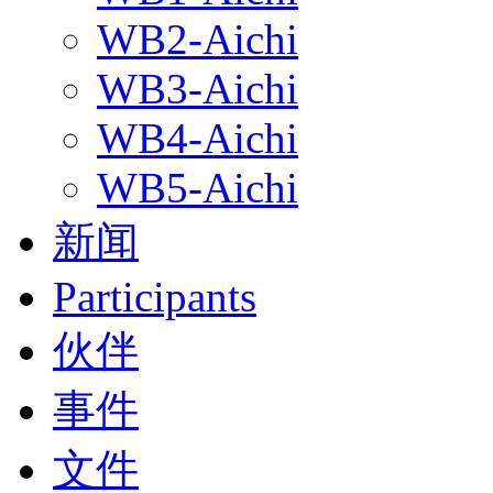
WB2-Aichi
WB3-Aichi
WB4-Aichi
WB5-Aichi
新闻
Participants
伙伴
事件
文件