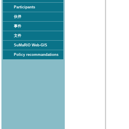
Participants
伙伴
事件
文件
SuMaRiO Web-GIS
Policy recommandations