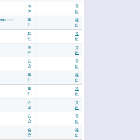
事
导
件
出
economic
事
导
件
出
其
导
他
出
事
导
件
出
会
导
议
出
事
导
件
出
事
导
件
出
会
导
议
出
会
导
议
出
会
导
议
出