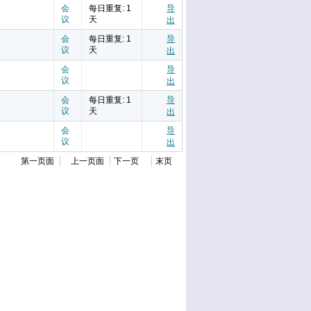
会
每日重复: 1
导
议
天
出
会
每日重复: 1
导
议
天
出
会
导
议
出
会
每日重复: 1
导
议
天
出
会
导
议
出
第一页面
上一页面
下一页
末页