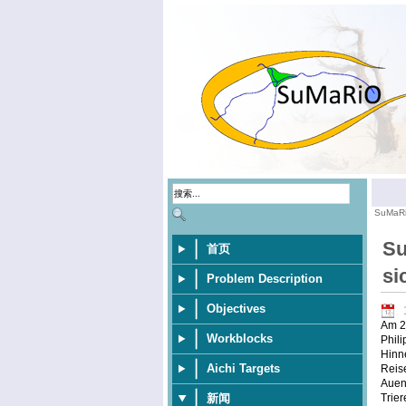
SuMaR
Su
首页
si
Problem Description
Objectives
Am 20
Workblocks
Phili
Hinne
Aichi Targets
Reise
Aueni
Trie
新闻