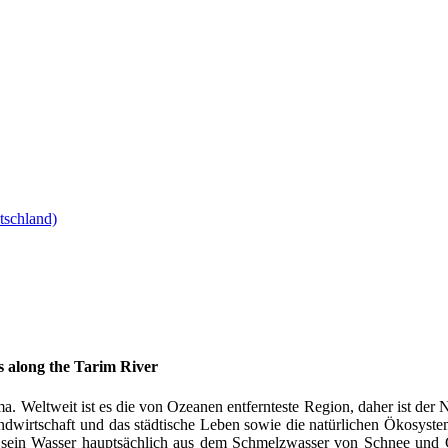
s along the Tarim River
 Weltweit ist es die von Ozeanen entfernteste Region, daher ist der Ni
andwirtschaft und das städtische Leben sowie die natürlichen Ökosyst
 sein Wasser hauptsächlich aus dem Schmelzwasser von Schnee und 