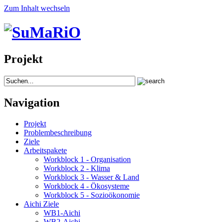
Zum Inhalt wechseln
Projekt
Navigation
Projekt
Problembeschreibung
Ziele
Arbeitspakete
Workblock 1 - Organisation
Workblock 2 - Klima
Workblock 3 - Wasser & Land
Workblock 4 - Ökosysteme
Workblock 5 - Sozioökonomie
Aichi Ziele
WB1-Aichi
WB2-Aichi