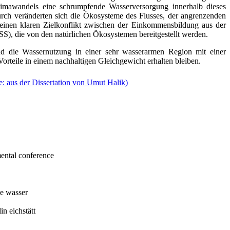
limawandels eine schrumpfende Wasserversorgung innerhalb dieses
ch veränderten sich die Ökosysteme des Flusses, der angrenzenden
einen klaren Zielkonflikt zwischen der Einkommensbildung aus der
), die von den natürlichen Ökosystemen bereitgestellt werden.
nd die Wassernutzung in einer sehr wasserarmen Region mit einer
orteile in einem nachhaltigen Gleichgewicht erhalten bleiben.
ental
conference
ie
wasser
lin
eichstätt