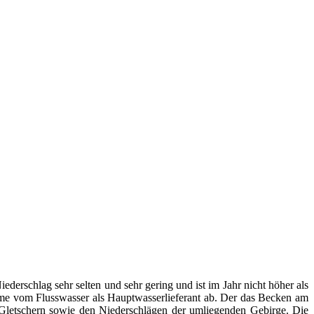
ederschlag sehr selten und sehr gering und ist im Jahr nicht höher als
eme vom Flusswasser als Hauptwasserlieferant ab. Der das Becken am
Gletschern sowie den Niederschlägen der umliegenden Gebirge. Die