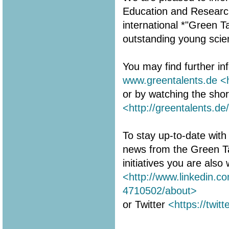
Education and Research 
international *"Green 
outstanding young scien
You may find further in
www.greentalents.de
<
or by watching the shor
<http://greentalents.de
To stay up-to-date with 
news from the Green T
initiatives you are als
<http://www.linkedin.c
4710502/about>
or Twitter
<https://twit