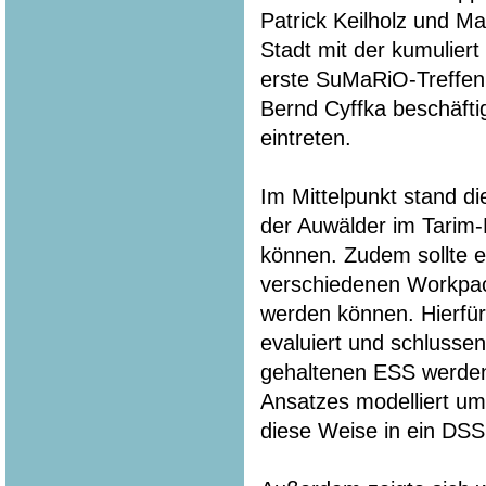
Patrick Keilholz und M
Stadt mit der kumuliert
erste SuMaRiO-Treffen.
Bernd Cyffka beschäfti
eintreten.
Im Mittelpunkt stand di
der Auwälder im Tarim-
können. Zudem sollte e
verschiedenen Workpa
werden können. Hierfür
evaluiert und schlussen
gehaltenen ESS werden 
Ansatzes modelliert u
diese Weise in ein DSS