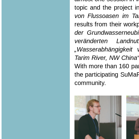
topic and the project i
von Flussoasen im Ta
results from their workp
der Grundwasserneubi
veränderten Landn
„Wasserabhängigkeit
Tarim River, NW China
With more than 160 part
the participating SuMa
community.