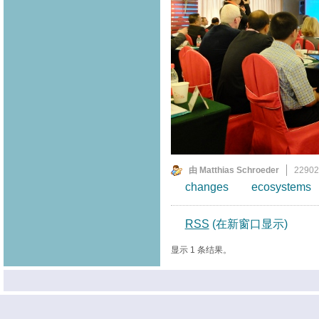
由 Matthias Schroeder
2290
changes
ecosystems
RSS
(在新窗口显示)
显示 1 条结果。