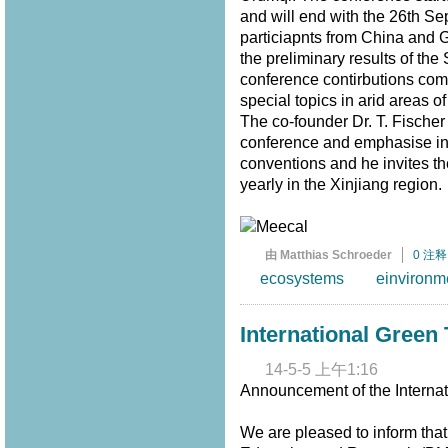
and will end with the 26th S
particiapnts from China and 
the preliminary results of th
conference contirbutions com
special topics in arid areas of
The co-founder Dr. T. Fischer
conference and emphasise in 
conventions and he invites th
yearly in the Xinjiang region
由 Matthias Schroeder
0 注释
ecosystems
einvironm
International Green
14-5-5 上午1:16
Announcement of the Internat
We are pleased to inform that