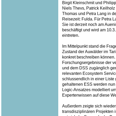
Birgit Kleinschmit und Philip
Niels Thevs, Patrick Keilhol
Thomas und Petra Lang in der
Reisezeit: Fulda. Für Petra 
Sie ist derzeit noch am Auen
beschäftigt und wird am 10.
eintreten.
Im Mittelpunkt stand die Frag
Zustand der Auwälder im Tar
konkret beschreiben können. 
Forschungsergebnisse der v
und dem DSS zugänglich gem
relevanten Ecosystem Service
schlussendlich in einer List
gehaltenen ESS werden nun p
Logic-Ansatzes modelliert u
Expertenwissen auf diese Wei
Außerdem zeigte sich wieder 
transdisziplinären Projekten