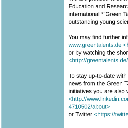
Education and Research 
international *"Green 
outstanding young scien
You may find further in
www.greentalents.de
<
or by watching the shor
<http://greentalents.de
To stay up-to-date with 
news from the Green T
initiatives you are als
<http://www.linkedin.c
4710502/about>
or Twitter
<https://twit