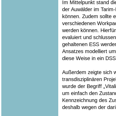
Im Mittelpunkt stand di
der Auwälder im Tarim-
können. Zudem sollte e
verschiedenen Workpa
werden können. Hierfür
evaluiert und schlussen
gehaltenen ESS werden 
Ansatzes modelliert u
diese Weise in ein DSS
Außerdem zeigte sich w
transdisziplinären Pro
wurde der Begriff „Vita
um einfach den Zustan
Kennzeichnung des Zust
deshalb wegen der dari