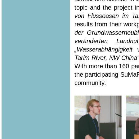
topic and the project i
von Flussoasen im Ta
results from their workp
der Grundwasserneubi
veränderten Landn
„Wasserabhängigkeit
Tarim River, NW China
With more than 160 part
the participating SuMa
community.