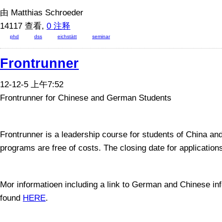
由 Matthias Schroeder
14117 查看,
0 注释
phd
dss
eichstätt
seminar
Frontrunner
12-12-5 上午7:52
Frontrunner for Chinese and German Students
Frontrunner is a leadership course for students of China 
programs are free of costs. The closing date for application
Mor informatioen including a link to German and Chinese inf
found
HERE
.