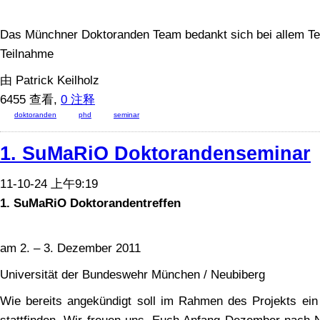
Das Münchner Doktoranden Team bedankt sich bei allem Tei
Teilnahme
由 Patrick Keilholz
6455 查看,
0 注释
doktoranden
phd
seminar
1. SuMaRiO Doktorandenseminar
11-10-24 上午9:19
1. SuMaRiO Doktorandentreffen
am 2. – 3. Dezember 2011
Universität der Bundeswehr München / Neubiberg
Wie bereits angekündigt soll im Rahmen des Projekts ein