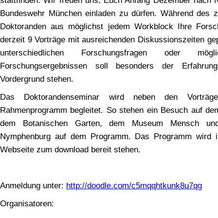
stattfinden. Wir freuen uns, Euch Anfang Dezember nach N
Bundeswehr München einladen zu dürfen. Während des zw
Doktoranden aus möglichst jedem Workblock Ihre Forsch
derzeit 9 Vorträge mit ausreichenden Diskussionszeiten gep
unterschiedlichen Forschungsfragen oder mög
Forschungsergebnissen soll besonders der Erfahrung
Vordergrund stehen.
Das Doktorandenseminar wird neben den Vorträg
Rahmenprogramm begleitet. So stehen ein Besuch auf d
dem Botanischen Garten, dem Museum Mensch und
Nymphenburg auf dem Programm. Das Programm wird in
Webseite zum download bereit stehen.
Anmeldung unter:
http://doodle.com/c5mqqhtkunk8u7qg
Organisatoren: