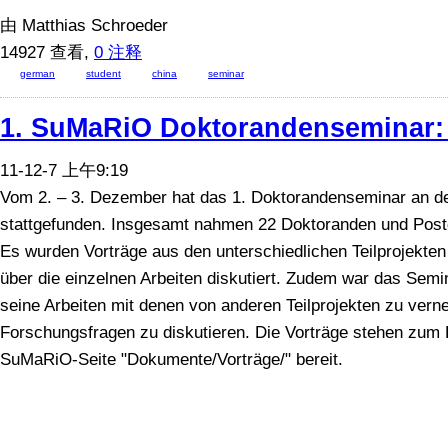
由 Matthias Schroeder
14927 查看,
0 注释
german
student
china
seminar
1. SuMaRiO Doktorandenseminar: E
11-12-7 上午9:19
Vom 2. – 3. Dezember hat das 1. Doktorandenseminar an de
stattgefunden. Insgesamt nahmen 22 Doktoranden und Postdo
Es wurden Vorträge aus den unterschiedlichen Teilprojekten
über die einzelnen Arbeiten diskutiert. Zudem war das Semin
seine Arbeiten mit denen von anderen Teilprojekten zu ver
Forschungsfragen zu diskutieren. Die Vorträge stehen zum 
SuMaRiO-Seite "Dokumente/Vorträge/" bereit.