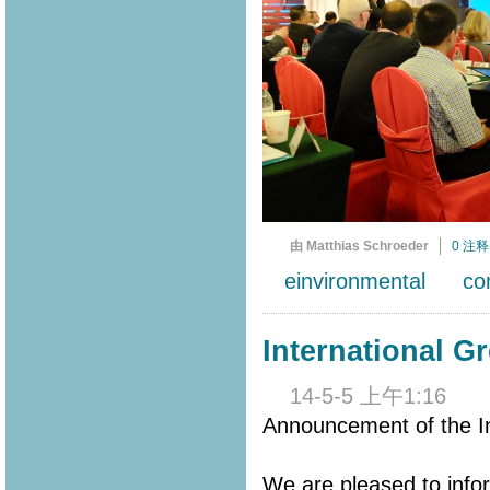
由 Matthias Schroeder
0 注释
einvironmental
co
International G
14-5-5 上午1:16
Announcement of the In
We are pleased to info