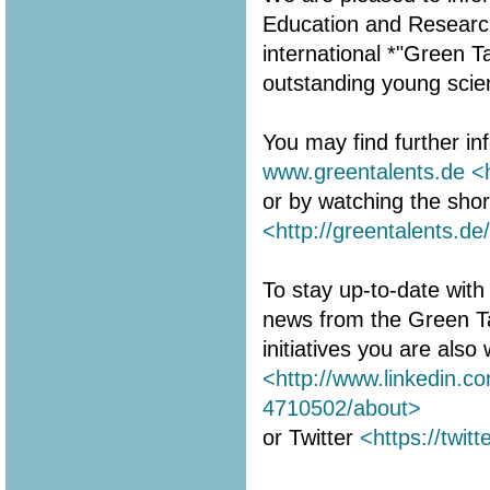
Education and Research 
international *"Green 
outstanding young scien
You may find further in
www.greentalents.de
<
or by watching the shor
<http://greentalents.de
To stay up-to-date with 
news from the Green T
initiatives you are als
<http://www.linkedin.c
4710502/about>
or Twitter
<https://twit