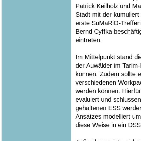
Patrick Keilholz und M
Stadt mit der kumuliert
erste SuMaRiO-Treffen.
Bernd Cyffka beschäfti
eintreten.
Im Mittelpunkt stand di
der Auwälder im Tarim-
können. Zudem sollte e
verschiedenen Workpa
werden können. Hierfür
evaluiert und schlussen
gehaltenen ESS werden 
Ansatzes modelliert u
diese Weise in ein DSS