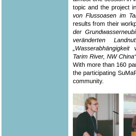
topic and the project i
von Flussoasen im Ta
results from their workp
der Grundwasserneubi
veränderten Landn
„Wasserabhängigkeit
Tarim River, NW China
With more than 160 part
the participating SuMa
community.