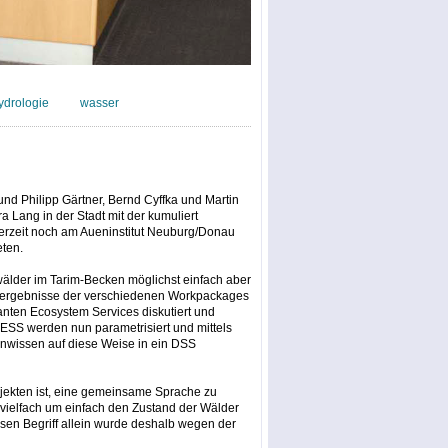
ydrologie
wasser
und Philipp Gärtner, Bernd Cyffka und Martin
 Lang in der Stadt mit der kumuliert
derzeit noch am Aueninstitut Neuburg/Donau
eten.
uwälder im Tarim-Becken möglichst einfach aber
gsergebnisse der verschiedenen Workpackages
ten Ecosystem Services diskutiert und
 ESS werden nun parametrisiert und mittels
nwissen auf diese Weise in ein DSS
ojekten ist, eine gemeinsame Sprache zu
, vielfach um einfach den Zustand der Wälder
en Begriff allein wurde deshalb wegen der