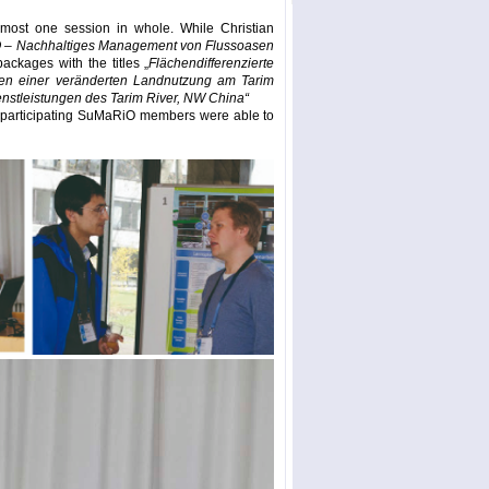
most one session in whole. While Christian
– Nachhaltiges Management von Flussoasen
ackages with the titles „
Flächendifferenzierte
gen einer veränderten Landnutzung am Tarim
stleistungen des Tarim River, NW China“
he participating SuMaRiO members were able to