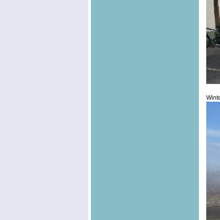
Winte