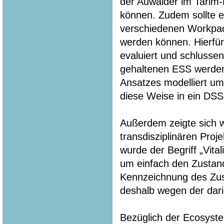
der Auwälder im Tarim-
können. Zudem sollte e
verschiedenen Workpa
werden können. Hierfür
evaluiert und schlussen
gehaltenen ESS werden 
Ansatzes modelliert u
diese Weise in ein DSS
Außerdem zeigte sich w
transdisziplinären Pro
wurde der Begriff „Vita
um einfach den Zustan
Kennzeichnung des Zust
deshalb wegen der dari
Bezüglich der Ecosyste