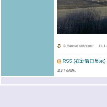
由 Matthias Schroeder
1411
RSS
(在新窗口显示)
显示 3 条结果。