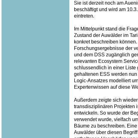
Sie ist derzeit noch am Auen
beschäftigt und wird am 10.
eintreten.
Im Mittelpunkt stand die Frag
Zustand der Auwälder im Tar
konkret beschreiben können. 
Forschungsergebnisse der v
und dem DSS zugänglich gem
relevanten Ecosystem Service
schlussendlich in einer List
gehaltenen ESS werden nun p
Logic-Ansatzes modelliert u
Expertenwissen auf diese Wei
Außerdem zeigte sich wieder 
transdisziplinären Projekten
entwickeln. So wurde der Begri
verwendet wurde, vielfach u
Bäume zu beschreiben. Eine
Auwälder über diesen Begriff