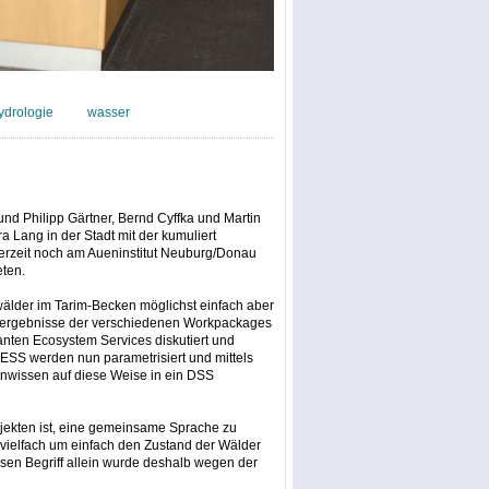
ydrologie
wasser
und Philipp Gärtner, Bernd Cyffka und Martin
 Lang in der Stadt mit der kumuliert
derzeit noch am Aueninstitut Neuburg/Donau
eten.
uwälder im Tarim-Becken möglichst einfach aber
gsergebnisse der verschiedenen Workpackages
ten Ecosystem Services diskutiert und
 ESS werden nun parametrisiert und mittels
nwissen auf diese Weise in ein DSS
ojekten ist, eine gemeinsame Sprache zu
, vielfach um einfach den Zustand der Wälder
en Begriff allein wurde deshalb wegen der