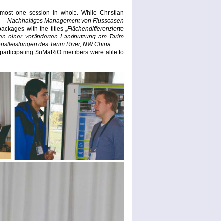
most one session in whole. While Christian
– Nachhaltiges Management von Flussoasen
ackages with the titles „
Flächendifferenzierte
gen einer veränderten Landnutzung am Tarim
stleistungen des Tarim River, NW China“
he participating SuMaRiO members were able to