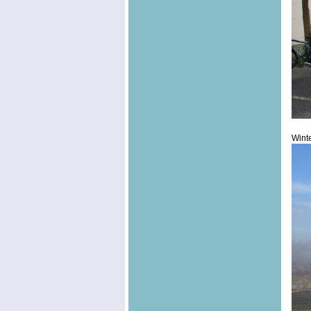
Winte