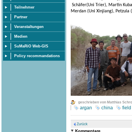
Schäfer(Uni Trier), Martin Kuba 
Teilnehmer
Merdan (Uni Xinjiang), Petzula (
Partner
Veranstaltungen
Medien
SuMaRiO Web-GIS
Policy recommandations
geschrieben von Matthias Schr
argan
china
field
Zurück
Kommentare