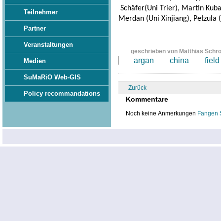
Schäfer(Uni Trier), Martin Kuba 
Teilnehmer
Merdan (Uni Xinjiang), Petzula (
Partner
Veranstaltungen
geschrieben von Matthias Schr
argan
china
field
Medien
SuMaRiO Web-GIS
Zurück
Policy recommandations
Kommentare
Noch keine Anmerkungen
Fangen 