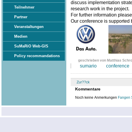
discuss implementation strate
Teilnehmer
research work in the project.
For further information pleas
Partner
Our conference is supported
Veranstaltungen
Medien
SuMaRiO Web-GIS
Policy recommandations
geschrieben von Matthias Schr
sumario
conference
Zur??ck
Kommentare
Noch keine Anmerkungen
Fangen 