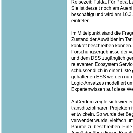
Reisezeit: Fulda. Für Petra 
Sie ist derzeit noch am Auen
beschäftigt und wird am 10.
eintreten.
Im Mittelpunkt stand die Frag
Zustand der Auwälder im Tar
konkret beschreiben können. 
Forschungsergebnisse der v
und dem DSS zugänglich gem
relevanten Ecosystem Service
schlussendlich in einer List
gehaltenen ESS werden nun p
Logic-Ansatzes modelliert u
Expertenwissen auf diese Wei
Außerdem zeigte sich wieder 
transdisziplinären Projekten
entwickeln. So wurde der Begri
verwendet wurde, vielfach u
Bäume zu beschreiben. Eine
Auwälder über diesen Begriff