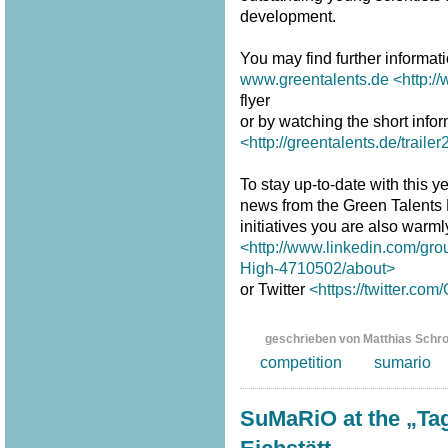
development.
You may find further informat
www.greentalents.de
<http:/
flyer
or by watching the short infor
<http://greentalents.de/traile
To stay up-to-date with this ye
news from the Green Talents
initiatives you are also warm
<http://www.linkedin.com/gro
High-4710502/about>
or Twitter
<https://twitter.co
geschrieben von Matthias Schr
competition
sumario
SuMaRiO at the „Tag