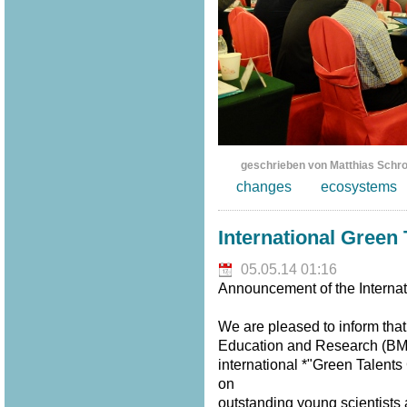
geschrieben von Matthias Schr
changes
ecosystems
International Green
05.05.14 01:16
Announcement of the Internat
We are pleased to inform that
Education and Research (BMBF
international *"Green Talent
on
outstanding young scientists a