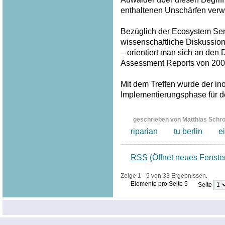
enthaltenen Unschärfen verw
Bezüglich der Ecosystem Serv
wissenschaftliche Diskussion
– orientiert man sich an den
Assessment Reports von 200
Mit dem Treffen wurde der inof
Implementierungsphase für 
geschrieben von Matthias Schr
riparian
tu berlin
ei
RSS
(Öffnet neues Fenste
Zeige 1 - 5 von 33 Ergebnissen.
Elemente pro Seite 5
Seite