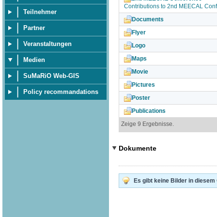
Contributions to 2nd MEECAL Con
Teilnehmer
Documents
Partner
Flyer
Veranstaltungen
Logo
Maps
Medien
Movie
SuMaRiO Web-GIS
Pictures
Policy recommandations
Poster
Publications
Zeige 9 Ergebnisse.
Dokumente
Es gibt keine Bilder in diesem