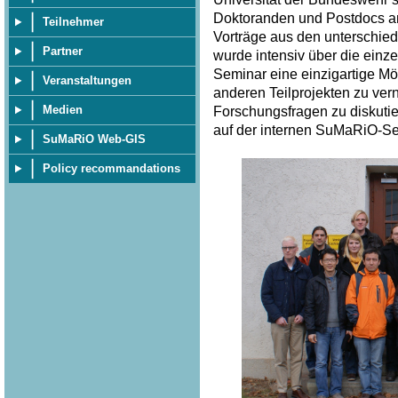
Doktoranden und Postdocs an 
Teilnehmer
Vorträge aus den unterschied
Partner
wurde intensiv über die einze
Seminar eine einzigartige Mö
Veranstaltungen
anderen Teilprojekten zu ve
Medien
Forschungsfragen zu diskuti
auf der internen SuMaRiO-Sei
SuMaRiO Web-GIS
Policy recommandations